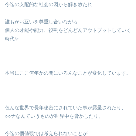
今迄の支配的な社会の図から解き放たれ
誰もがお互いを尊重し合いながら
個人の才能や能力、役割をどんどんアウトプットしていく
時代✨
本当にここ何年かの間にいろんなことが変化しています。
色んな世界で長年秘密にされていた事が露呈されたり、
○○ナなんていうものが世界中を脅かしたり、
今迄の価値観では考えられないことが