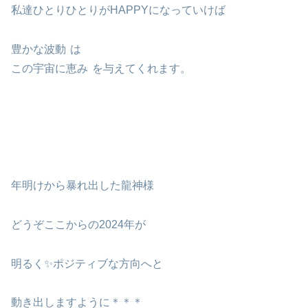
私達ひとりひとりがHAPPYになっていけば
豊かな波動
は
この宇宙に恵み
を与えてくれます。
年明けから暴れ出した龍神様
どうぞここからの2024年が
明るく✨ポジティブな方向へと
動き出しますように＊＊＊