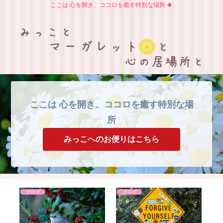
ここは 心を開き、ココロを癒す特別な場所 🍀
ここは 心を開き、ココロを癒す特別な場
所
みっこへのお便りはこちら
ブログ
ブログ