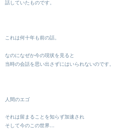
話していたものです。
これは何十年も前の話。
なのになぜか今の現状を見ると
当時の会話を思い出さずにはいられないのです。
人間のエゴ
それは留まることを知らず加速され
そして今のこの世界…