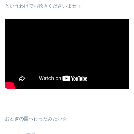
というわけでお聴きくださいませ
♪
おとぎの国へ行ったみたい☆