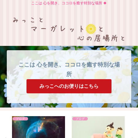
ここは 心を開き、ココロを癒す特別な場所 🍀
ここは 心を開き、ココロを癒す特別な場
所
みっこへのお便りはこちら
ブログ
ブログ