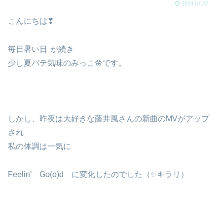
2024.07.27
こんにちは❣
毎日暑い日
が続き
少し夏バテ気味のみっこ🌼です。
しかし、昨夜は大好きな藤井風さんの新曲のMVがアップ
され
私の体調は一気に
Feelin’ Go(o)d
に変化したのでした（✨キラリ）