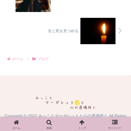
生と死を見つめる
ホーム
ブログ
Copyright © 2022 みっことマーガレットと心の居場所と All Rights
Reserved.
ホーム
検索
トップ
サイドバー