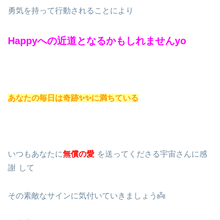
勇気を持って行動されることにより
Happyへの近道となるかもしれませんyo
あなたの毎日は奇跡✨✨に満ちている
いつもあなたに
無償の愛
を送ってくださる宇宙さんに感
謝
して
その素敵なサインに気付いていきましょう👼