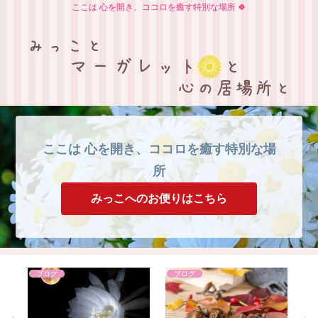
ここは 心を開き、ココロを癒す特別な場所 🍀
ここは 心を開き、ココロを癒す特別な場
所
みっこへのお便りはこちら
ブログ
ブログ