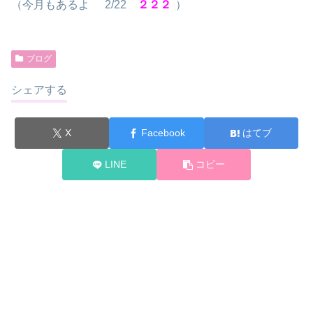
（今月もあるよ
2/22
２２２
）
ブログ
シェアする
X
Facebook
はてブ
LINE
コピー