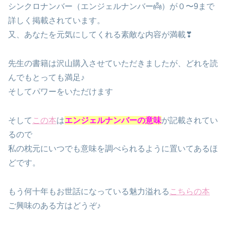
シンクロナンバー（エンジェルナンバー👼）が０〜9まで
詳しく掲載されています。
又、あなたを元気にしてくれる素敵な内容が満載❣
先生の書籍は沢山購入させていただきましたが、どれを読
んでもとっても満足♪
そしてパワーをいただけます
そして
この本
は
エンジェルナンバーの意味
が記載されてい
るので
私の枕元にいつでも意味を調べられるように置いてあるほ
どです。
もう何十年もお世話になっている魅力溢れる
こちらの本
ご興味のある方はどうぞ♪